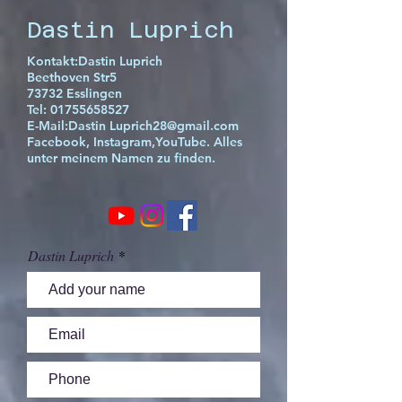
Dastin Luprich
Kontakt:Dastin Luprich
Beethoven Str5
73732 Esslingen
Tel:
01755658527
E-Mail:Dastin
Luprich28@gmail.com
Facebook, Instagram,YouTube. Alles
unter meinem Namen zu finden.
Dastin Luprich